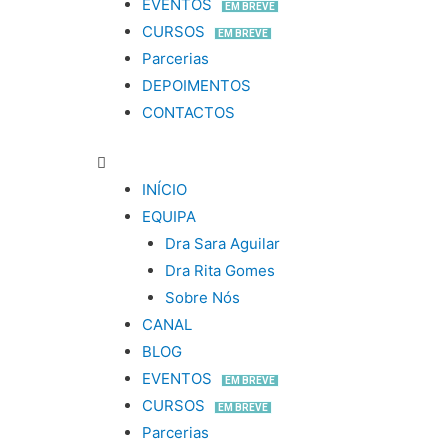
EVENTOS
EM BREVE
CURSOS
EM BREVE
Parcerias
DEPOIMENTOS
CONTACTOS
INÍCIO
EQUIPA
Dra Sara Aguilar
Dra Rita Gomes
Sobre Nós
CANAL
BLOG
EVENTOS
EM BREVE
CURSOS
EM BREVE
Parcerias