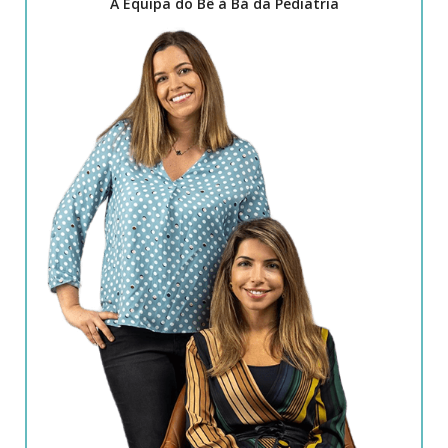
A Equipa do Bê à Bá da Pediatria