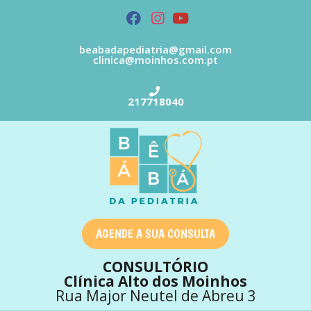
beabadapediatria@gmail.com
clinica@moinhos.com.pt
217718040
AGENDE A SUA CONSULTA
CONSULTÓRIO
Clínica Alto dos Moinhos
Rua Major Neutel de Abreu 3