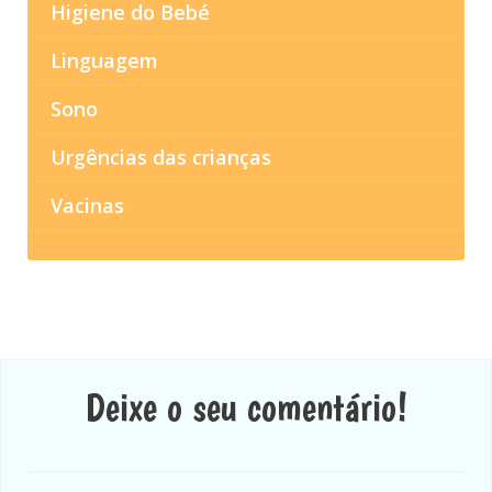
Higiene do Bebé
Linguagem
Sono
Urgências das crianças
Vacinas
Deixe o seu comentário!