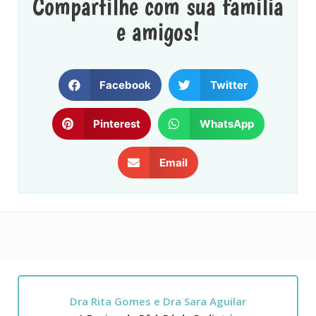
Compartilhe com sua família
e amigos!
Facebook
Twitter
Pinterest
WhatsApp
Email
Dra Rita Gomes e Dra Sara Aguilar