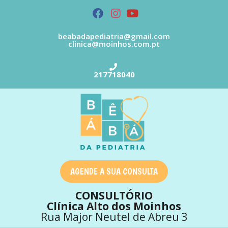
beabadapediatria@gmail.com
clinica@moinhos.com.pt
217718040
AGENDE A SUA CONSULTA
CONSULTÓRIO
Clínica Alto dos Moinhos
Rua Major Neutel de Abreu 3