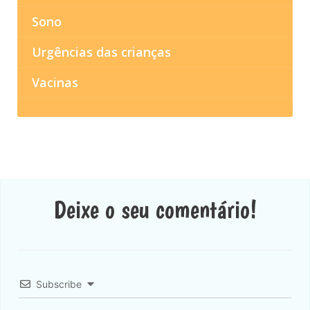
Sono
Urgências das crianças
Vacinas
Deixe o seu comentário!
Subscribe