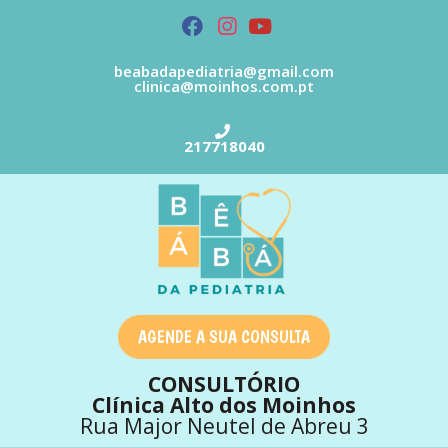
beabadapediatria@gmail.com
clinica@moinhos.com.pt
217718040
AGENDE A SUA CONSULTA
CONSULTÓRIO
Clínica Alto dos Moinhos
Rua Major Neutel de Abreu 3