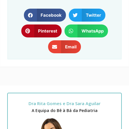
Facebook
Twitter
Pinterest
WhatsApp
Email
Dra Rita Gomes e Dra Sara Aguilar
A Equipa do Bê à Bá da Pediatria