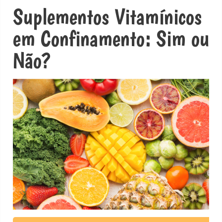
Suplementos Vitamínicos
em Confinamento: Sim ou
Não?