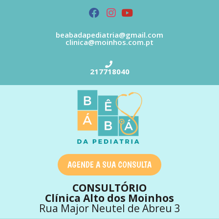
beabadapediatria@gmail.com
clinica@moinhos.com.pt
217718040
AGENDE A SUA CONSULTA
CONSULTÓRIO
Clínica Alto dos Moinhos
Rua Major Neutel de Abreu 3