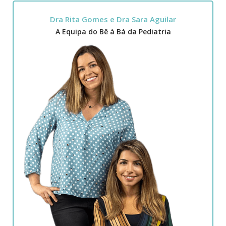
Dra Rita Gomes e Dra Sara Aguilar
A Equipa do Bê à Bá da Pediatria