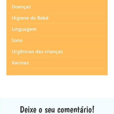
Doenças
Higiene do Bebé
Linguagem
Sono
Urgências das crianças
Vacinas
Deixe o seu comentário!