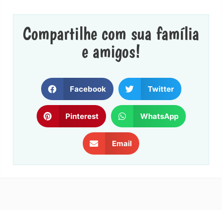
Compartilhe com sua família
e amigos!
Facebook
Twitter
Pinterest
WhatsApp
Email