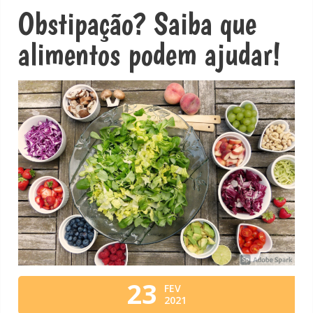
Obstipação? Saiba que
alimentos podem ajudar!
23
FEV
2021