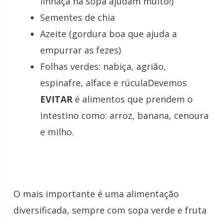
linhaça na sopa ajudam muito!)
Sementes de chia
Azeite (gordura boa que ajuda a
empurrar as fezes)
Folhas verdes: nabiça, agrião,
espinafre, alface e rúculaDevemos
EVITAR
é alimentos que prendem o
intestino como: arroz, banana, cenoura
e milho.
O mais importante é uma alimentação
diversificada, sempre com sopa verde e fruta