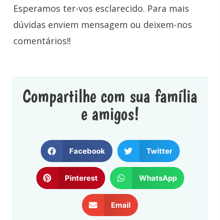
Esperamos ter-vos esclarecido. Para mais
dúvidas enviem mensagem ou deixem-nos
comentários!!
Compartilhe com sua família
e amigos!
Facebook
Twitter
Pinterest
WhatsApp
Email