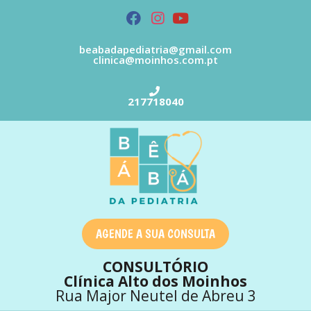
beabadapediatria@gmail.com
clinica@moinhos.com.pt
217718040
AGENDE A SUA CONSULTA
CONSULTÓRIO
Clínica Alto dos Moinhos
Rua Major Neutel de Abreu 3