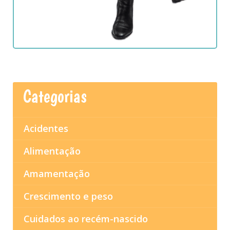
Categorias
Acidentes
Alimentação
Amamentação
Crescimento e peso
Cuidados ao recém-nascido