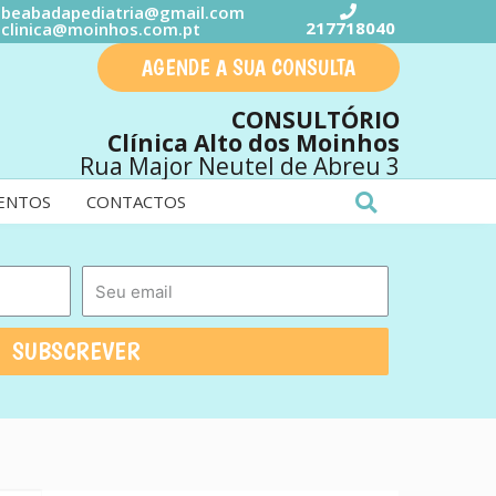
beabadapediatria@gmail.com
217718040
clinica@moinhos.com.pt
AGENDE A SUA CONSULTA
CONSULTÓRIO
Clínica Alto dos Moinhos
Rua Major Neutel de Abreu 3
ENTOS
CONTACTOS
SUBSCREVER