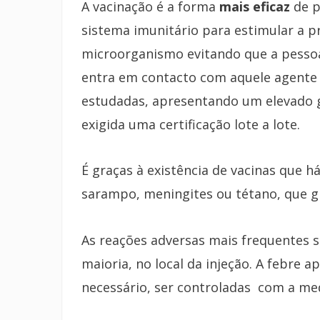
A vacinação é a forma
mais eficaz
de p
sistema imunitário para estimular a 
microorganismo evitando que a pessoa
entra em contacto com aquele agente 
estudadas, apresentando um elevado gr
exigida uma certificação lote a lote.
É graças à existência de vacinas que 
sarampo, meningites ou tétano, que gr
As reações adversas mais frequentes s
maioria, no local da injeção. A febre 
necessário, ser controladas com a me