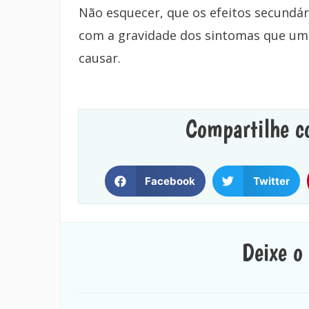
Não esquecer, que os efeitos secundá
com a gravidade dos sintomas que um
causar.
Compartilhe c
Facebook
Twitter
Deixe o