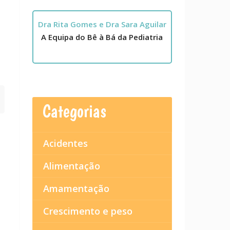
Dra Rita Gomes e Dra Sara Aguilar
A Equipa do Bê à Bá da Pediatria
Categorias
Acidentes
Alimentação
Amamentação
Crescimento e peso