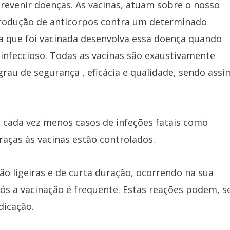
revenir doenças. As vacinas, atuam sobre o nosso
produção de anticorpos contra um determinado
 que foi vacinada desenvolva essa doença quando
infeccioso. Todas as vacinas são exaustivamente
au de segurança , eficácia e qualidade, sendo assi
há cada vez menos casos de infeções fatais como
aças às vacinas estão controlados.
ão ligeiras e de curta duração, ocorrendo na sua
após a vacinação é frequente. Estas reações podem, s
dicação.