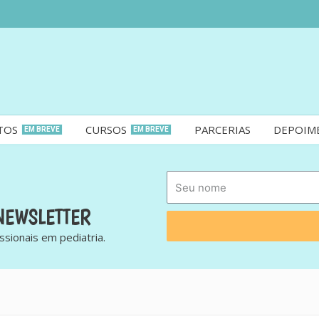
TOS
CURSOS
PARCERIAS
DEPOIM
EM BREVE
EM BREVE
NEWSLETTER
ssionais em pediatria.