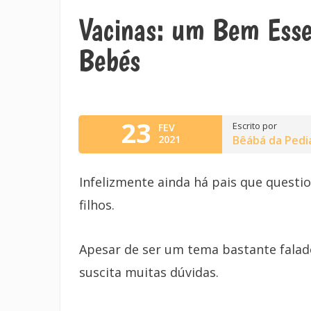
Vacinas: um Bem Esse
Bebés
23
Escrito por
FEV
2021
Bêábá da Pedi
Infelizmente ainda há pais que questi
filhos.
Apesar de ser um tema bastante falado
suscita muitas dúvidas.