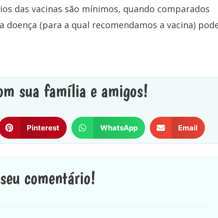
rios das vacinas são mínimos, quando comparados
a doença (para a qual recomendamos a vacina) pod
om sua família e amigos!
Pinterest
WhatsApp
Email
 seu comentário!